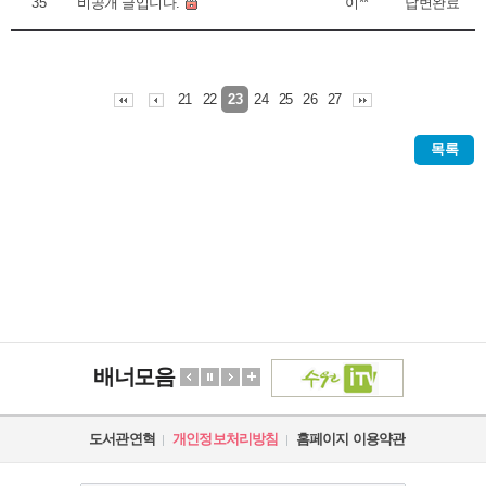
35
비공개 글입니다.
이**
답변완료
21
22
24
25
26
27
23
목록
배너모음
도서관연혁
개인정보처리방침
홈페이지 이용약관