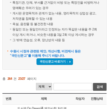
특정기관, 단체, 부서를 근거없이 비방 또는 특정인을 비방하거나
명예훼손 우려가 있는 경우
게시판 운영목적과 관계가 없는 내용, 영리목적의 상업성 광고,
저작권을 침해할 수 있는 내용
욕설, 음란물 등 불건전한 내용
동일인 또는 동일인이라고 인정되는 자가 똑같은 내용을 주 2회
이상 게시 하거나, 비슷한 내용을 1일 2회 이상 게시하는 경우
그 밖에 연습성, 오류, 장난성의 내용 등
수원시 시정과 관련된 제안, 개선사항, 비전제시 등은
"국민신문고"를 이용해 주시기 바랍니다.
국민신문고 바로가기
총
264
건
23/27
페이지
검색
번호
제목
작성자
진행상태
도서관 Do Dream通 제안사항 처리결