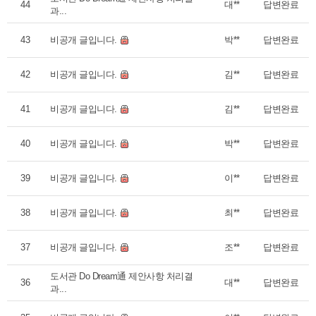
44
대**
답변완료
과...
43
비공개 글입니다.
박**
답변완료
42
비공개 글입니다.
김**
답변완료
41
비공개 글입니다.
김**
답변완료
40
비공개 글입니다.
박**
답변완료
39
비공개 글입니다.
이**
답변완료
38
비공개 글입니다.
최**
답변완료
37
비공개 글입니다.
조**
답변완료
도서관 Do Dream通 제안사항 처리결
36
대**
답변완료
과...