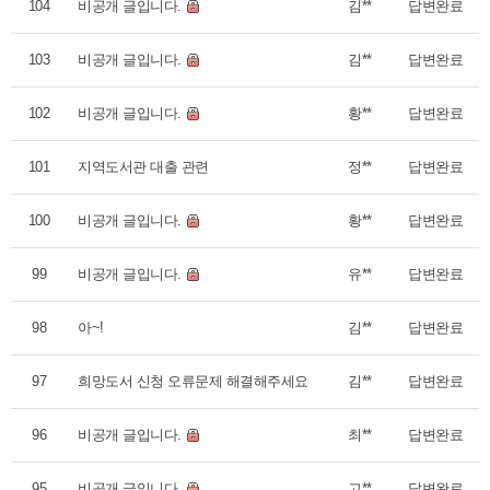
104
비공개 글입니다.
김**
답변완료
103
비공개 글입니다.
김**
답변완료
102
비공개 글입니다.
황**
답변완료
101
지역도서관 대출 관련
정**
답변완료
100
비공개 글입니다.
황**
답변완료
99
비공개 글입니다.
유**
답변완료
98
아~!
김**
답변완료
97
희망도서 신청 오류문제 해결해주세요
김**
답변완료
96
비공개 글입니다.
최**
답변완료
95
비공개 글입니다.
고**
답변완료