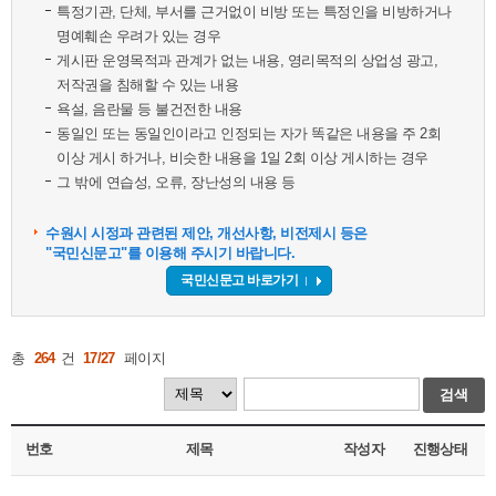
특정기관, 단체, 부서를 근거없이 비방 또는 특정인을 비방하거나
명예훼손 우려가 있는 경우
게시판 운영목적과 관계가 없는 내용, 영리목적의 상업성 광고,
저작권을 침해할 수 있는 내용
욕설, 음란물 등 불건전한 내용
동일인 또는 동일인이라고 인정되는 자가 똑같은 내용을 주 2회
이상 게시 하거나, 비슷한 내용을 1일 2회 이상 게시하는 경우
그 밖에 연습성, 오류, 장난성의 내용 등
수원시 시정과 관련된 제안, 개선사항, 비전제시 등은
"국민신문고"를 이용해 주시기 바랍니다.
국민신문고 바로가기
총
264
건
17/27
페이지
검색
번호
제목
작성자
진행상태