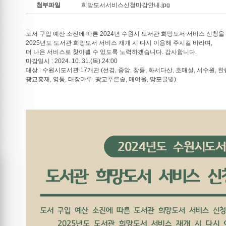
첨부파일
희망도서서비스신청마감안내.jpg
도서 구입 예산 소진에 따른 2024년 수원시 도서관 희망도서 서비스 신청을
2025년도 도서관 희망도서 서비스 재개 시 다시 이용해 주시길 바라며,
더 나은 서비스로 찾아뵐 수 있도록 노력하겠습니다. 감사합니다.
마감일시 : 2024. 10. 31.(목) 24:00
대상 : 수원시도서관 17개관 (선경, 중앙, 창룡, 화서다산, 호매실, 서수원, 한
광교홍재, 영통, 태장마루, 광교푸른숲, 매여울, 망포글빛)