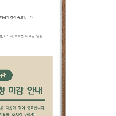
 다음과 같이 종료합니다.
림, 버드내, 북수원, 대추골, 일월,