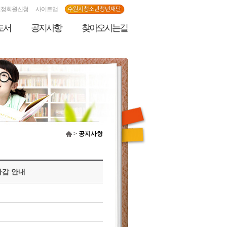
인정회원신청
사이트맵
도서
공지사항
찾아오시는길
>
공지사항
마감 안내