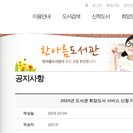
홈
로그인
회원가입
온라
이용안내
도서검색
신착도서
희망
공지사항
2024년 도서관 희망도서 서비스 신청 
작성일
2024-10-04
작성자
관리자