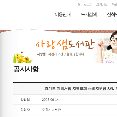
홈
로그인
회원가입
온라
이용안내
도서검색
신착
공지사항
경기도 지역서점 지역화폐 소비지원금 사업 
작성일
2023-09-14
작성자
수원시도서관