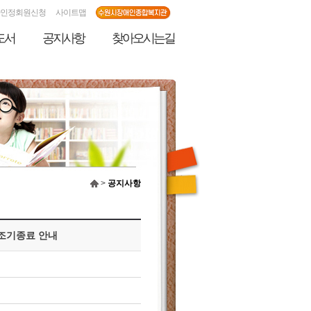
인정회원신청
사이트맵
도서
공지사항
찾아오시는길
>
공지사항
조기종료 안내