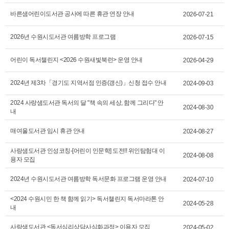
바른샘어린이도서관 공사에 따른 휴관 연장 안내
2026-07-21
2026년 수원시도서관 여름방학 프로그램
2026-07-15
어린이 독서챌린지 <2026 수원새빛북런> 운영 안내
2026-04-29
2024년 제3차「경기도 지역서점 인증(갱신)」신청 접수 안내
2024-09-03
2024 사랑샘도서관 독서의 달 "책 속의 세상, 함께 그리다" 안
2024-08-30
내
매여울도서관 임시 휴관 안내
2024-08-27
사랑샘도서관 인성코칭-[어린이 인문학] 도전!! 위인탐험대 이
2024-08-08
용자 모집
2024년 수원시도서관 여름방학 독서문화 프로그램 운영 안내
2024-07-10
<2024 수원시민 한 책 함께 읽기> 독서챌린지 독서마라톤 안
2024-05-28
내
사랑샘도서관 <독서심리상담사심화과정> 이용자 모집
2024-05-02