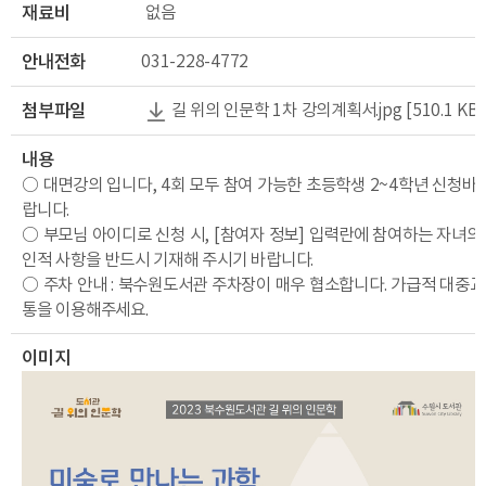
재료비
없음
안내전화
031-228-4772
첨부파일
길 위의 인문학 1차 강의계획서.jpg [510.1 KB]
내용
○ 대면강의 입니다, 4회 모두 참여 가능한 초등학생 2~4학년 신청바
랍니다.
○ 부모님 아이디로 신청 시, [참여자 정보] 입력란에 참여하는 자녀의
인적 사항을 반드시 기재해 주시기 바랍니다.
○ 주차 안내 : 북수원도서관 주차장이 매우 협소합니다. 가급적 대중교
통을 이용해주세요.
이미지