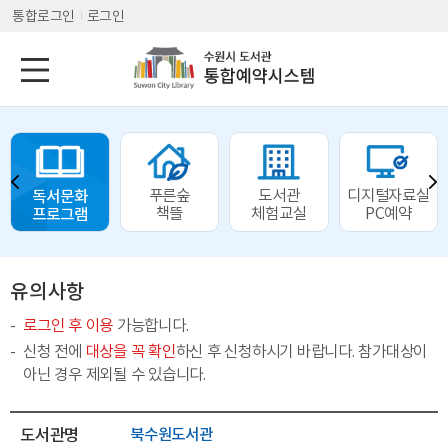
통합로그인
로그인
독서문화
푸른숲
도서관
디지털자료실
프로그램
책뜰
체험교실
PC예약
유의사항
로그인 후 이용
가능합니다.
신청 전에
대상을 꼭 확인
하신 후 신청하시기 바랍니다. 참가대상이
아닌 경우 제외될 수 있습니다.
도서관명
북수원도서관