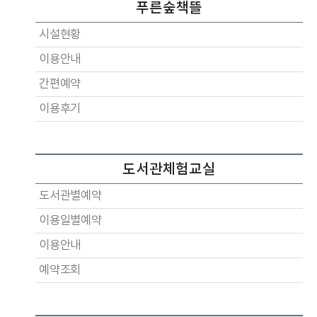
푸른숲책뜰
시설현황
이용안내
간편예약
이용후기
도서관체험교실
도서관별예약
이용일별예약
이용안내
예약조회