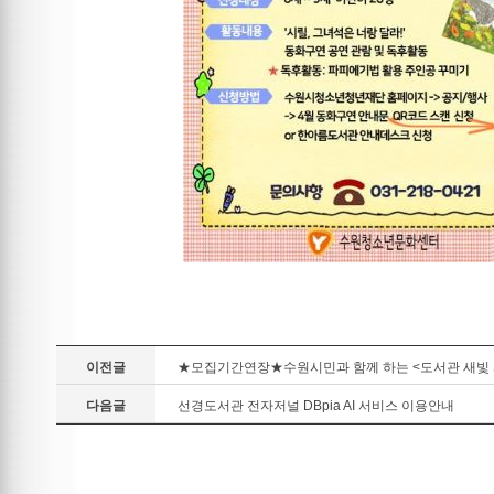
이전글
★모집기간연장★수원시민과 함께 하는 <도서관 새빛 
다음글
선경도서관 전자저널 DBpia AI 서비스 이용안내