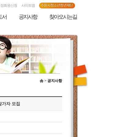
인정회원신청
사이트맵
도서
공지사항
찾아오시는길
>
공지사항
 참가자 모집