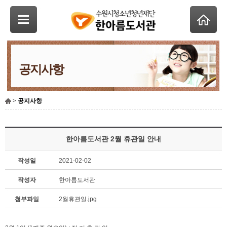
공지사항
>
공지사항
한아름도서관 2월 휴관일 안내
작성일
2021-02-02
작성자
한아름도서관
첨부파일
2월휴관일.jpg