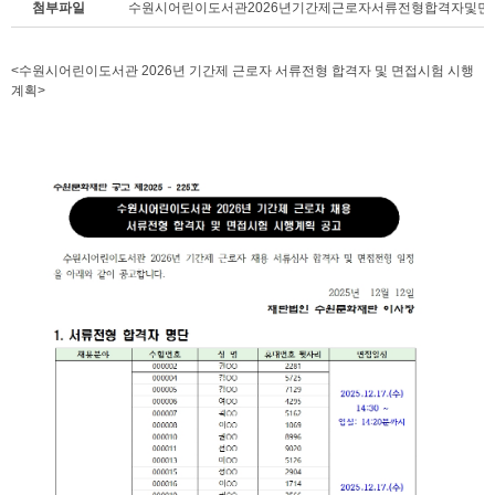
첨부파일
수원시어린이도서관2026년기간제근로자서류전형합격자및면접시
<수원시어린이도서관 2026년 기간제 근로자 서류전형 합격자 및 면접시험 시행
계획>