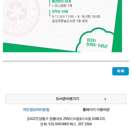
목록
도서관 바로가기
개인정보처리방침
홈페이지 이용약관
[16227] 영통구 창룡대로 255(이의동)(이의동 1088-13)
전화 : 031-548-5660 팩스 : 207-1504