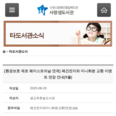
타도서관소식
>
타도서관소식
[환경보호 제로 웨이스트의날 연계] 폐건전지와 미니화분 교환 이벤
트 연장 안내(9월)
작성일
2025-08-29
작성자
광교푸른숲도서관
첨부파일
폐건전지와미니화분교환(연장).jpg