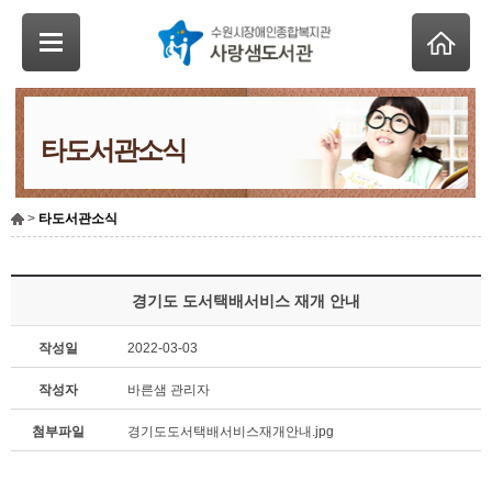
타도서관소식
>
타도서관소식
경기도 도서택배서비스 재개 안내
작성일
2022-03-03
작성자
바른샘 관리자
첨부파일
경기도도서택배서비스재개안내.jpg