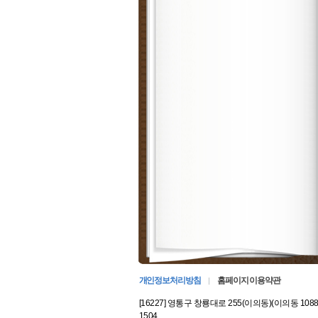
개인정보처리방침
홈페이지 이용약관
[16227] 영통구 창룡대로 255(이의동)(이의동 1088
1504