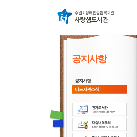
공지사항
공지사항
타도서관소식