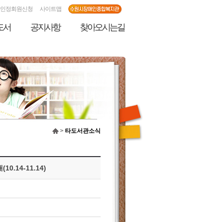
인정회원신청
사이트맵
도서
공지사항
찾아오시는길
>
타도서관소식
14-11.14)