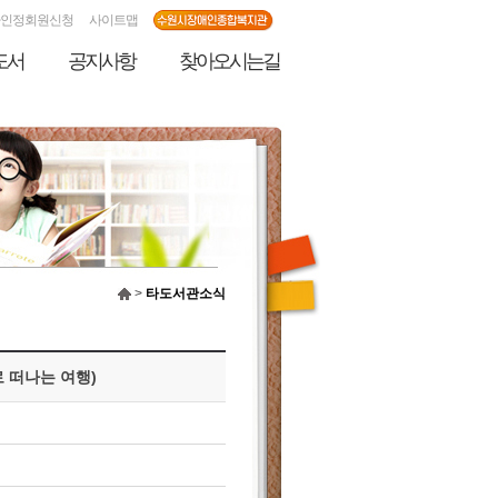
인정회원신청
사이트맵
도서
공지사항
찾아오시는길
>
타도서관소식
 떠나는 여행)