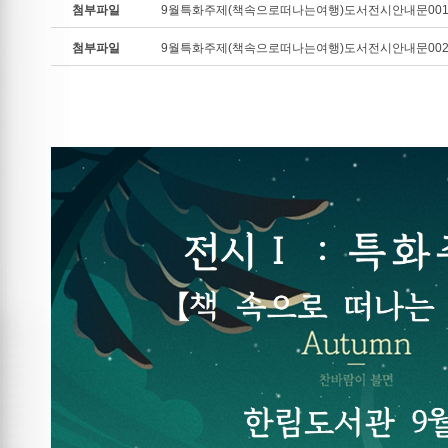
첨부파일
9월특화주제(책속으로떠나는여행)도서전시안내문001.
첨부파일
9월특화주제(책속으로떠나는여행)도서전시안내문002.