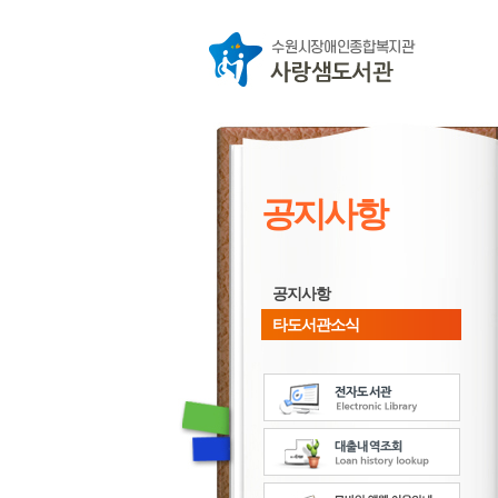
공지사항
공지사항
타도서관소식