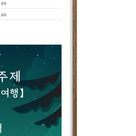
jpg
jpg