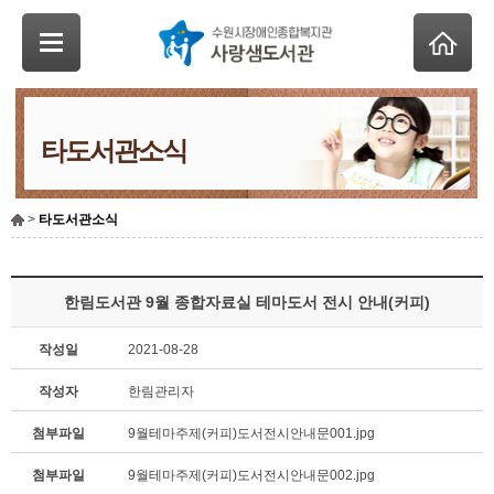
타도서관소식
>
타도서관소식
한림도서관 9월 종합자료실 테마도서 전시 안내(커피)
작성일
2021-08-28
작성자
한림관리자
첨부파일
9월테마주제(커피)도서전시안내문001.jpg
첨부파일
9월테마주제(커피)도서전시안내문002.jpg