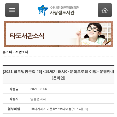
타도서관소식
>
타도서관소식
[2021 글로벌인문학 #5] <19세기 러시아 문학으로의 여정> 운영안내
[온라인]
작성일
2021-08-06
작성자
영통관리자
첨부파일
19세기러시아문학으로의여정(포스터).jpg