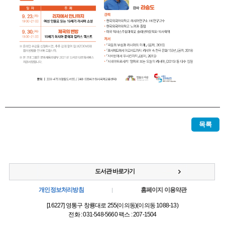
목록
도서관 바로가기
개인정보처리방침
홈페이지 이용약관
[16227] 영통구 창룡대로 255(이의동)(이의동 1088-13)
전화 : 031-548-5660 팩스 : 207-1504