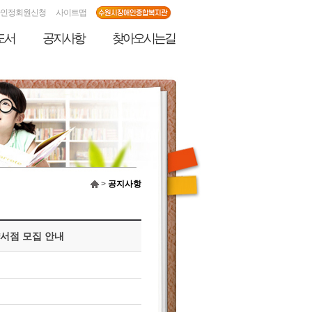
인정회원신청
사이트맵
도서
공지사항
찾아오시는길
>
공지사항
약서점 모집 안내