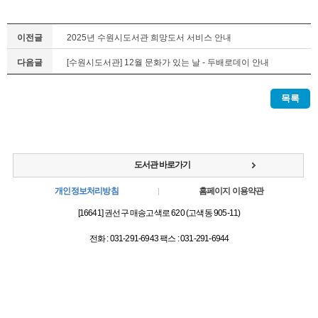
이전글
2025년 수원시도서관 희망도서 서비스 안내
다음글
[수원시도서관] 12월 문화가 있는 날 - 두배로데이 안내
목록
도서관 바로가기
개인정보처리방침
홈페이지 이용약관
[16641] 권선구 매송고색로 620 (고색동 905-11)
전화 : 031-291-6943 팩스 : 031-291-6944