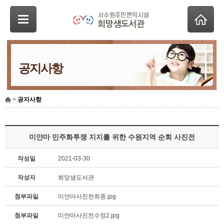
공지사항
>
공지사항
미얀마 민주화투쟁 지지를 위한 수원지역 순회 사진전
작성일
2021-03-30
작성자
희망샘도서관
첨부파일
미얀마사진전최종.jpg
첨부파일
미얀마사진전수정2.jpg