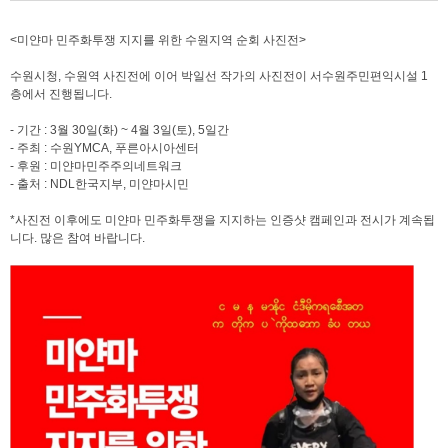
<미얀마 민주화투쟁 지지를 위한 수원지역 순회 사진전>
수원시청, 수원역 사진전에 이어 박일선 작가의 사진전이 서수원주민편익시설 1
층에서 진행됩니다.
- 기간 : 3월 30일(화) ~ 4월 3일(토), 5일간
- 주최 : 수원YMCA, 푸른아시아센터
- 후원 : 미얀마민주주의네트워크
- 출처 : NDL한국지부, 미얀마시민
*사진전 이후에도 미얀마 민주화투쟁을 지지하는 인증샷 캠페인과 전시가 계속됩
니다. 많은 참여 바랍니다.