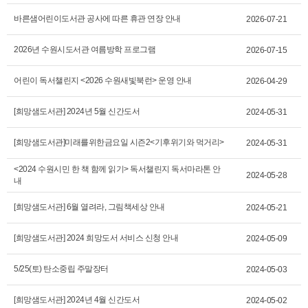
바른샘어린이도서관 공사에 따른 휴관 연장 안내
2026-07-21
2026년 수원시도서관 여름방학 프로그램
2026-07-15
어린이 독서챌린지 <2026 수원새빛북런> 운영 안내
2026-04-29
[희망샘도서관] 2024년 5월 신간도서
2024-05-31
[희망샘도서관]미래를위한금요일 시즌2<기후위기와 먹거리>
2024-05-31
<2024 수원시민 한 책 함께 읽기> 독서챌린지 독서마라톤 안
2024-05-28
내
[희망샘도서관] 6월 열려라, 그림책세상 안내
2024-05-21
[희망샘도서관] 2024 희망도서 서비스 신청 안내
2024-05-09
5/25(토) 탄소중립 주말장터
2024-05-03
[희망샘도서관] 2024년 4월 신간도서
2024-05-02