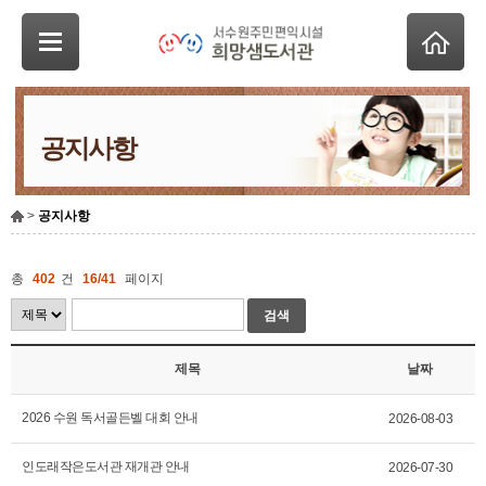
공지사항
>
공지사항
총
402
건
16/41
페이지
검색
제목
날짜
2026 수원 독서골든벨 대회 안내
2026-08-03
인도래작은도서관 재개관 안내
2026-07-30