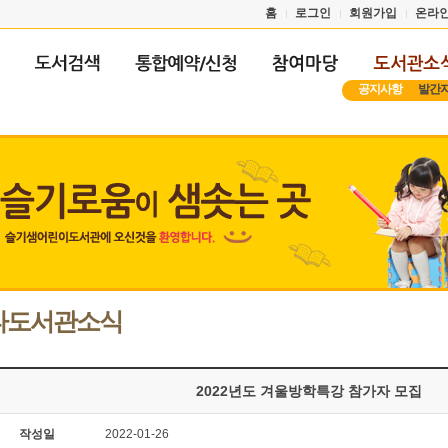
홈
로그인
회원가입
온라
공지사항
발간
타도서관소식
2022년도 겨울방학특강 참가자 모집
작성일
2022-01-26