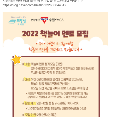
지원서는 하단 링크 또는 첨부파일을 참고하시길 바랍니다.
https://blog.naver.com/hmslib/222630044512