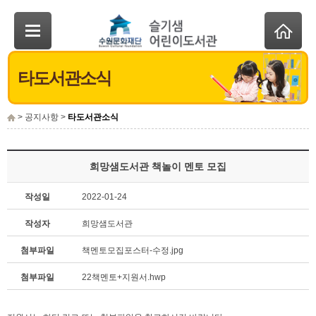
타도서관소식
> 공지사항 >
타도서관소식
희망샘도서관 책놀이 멘토 모집
작성일
2022-01-24
작성자
희망샘도서관
첨부파일
책멘토모집포스터-수정.jpg
첨부파일
22책멘토+지원서.hwp