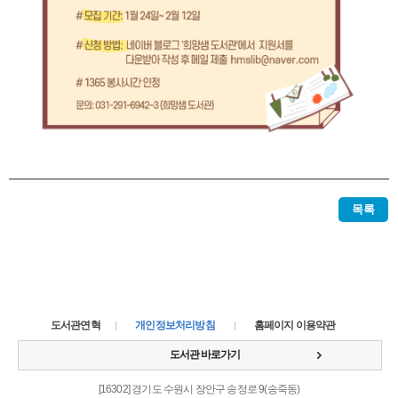
목록
도서관연혁
개인정보처리방침
홈페이지 이용약관
도서관 바로가기
[16302] 경기도 수원시 장안구 송정로 9(송죽동)