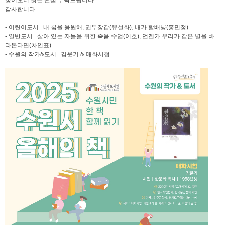
정이오니 많은 관심 부탁드립니다.
감사합니다.
- 어린이도서 : 내 꿈을 응원해, 권투장갑(유설화), 내가 할배냥(홍민정)
- 일반도서 : 살아 있는 자들을 위한 죽음 수업(이호), 언젠가 우리가 같은 별을 바
라본다면(차인표)
- 수원의 작가&도서 : 김운기 & 매화시첩