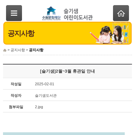
공지사항
> 공지사항 >
공지사항
[슬기샘]2월~3월 휴관일 안내
작성일
2025-02-01
작성자
슬기샘도서관
첨부파일
2.jpg