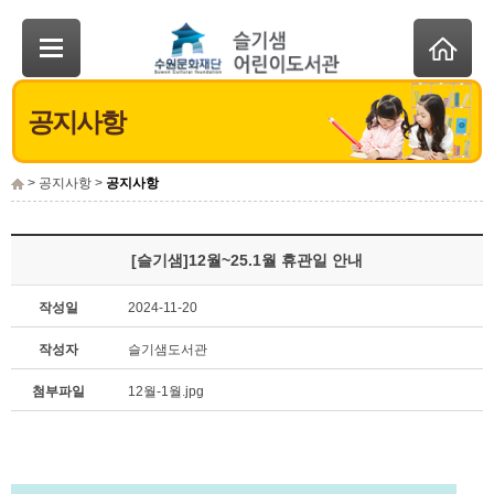
공지사항
> 공지사항 >
공지사항
[슬기샘]12월~25.1월 휴관일 안내
작성일
2024-11-20
작성자
슬기샘도서관
첨부파일
12월-1월.jpg