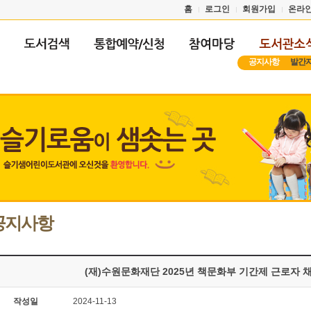
홈
로그인
회원가입
온라
공지사항
발간
공지사항
(재)수원문화재단 2025년 책문화부 기간제 근로자 
작성일
2024-11-13