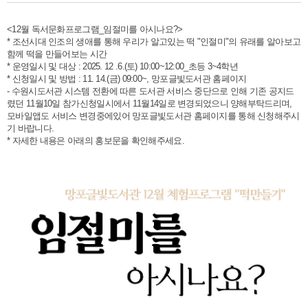
<12월 독서문화프로그램_임절미를 아시나요?>
* 조선시대 인조의 생애를 통해 우리가 알고있는 떡 "인절미"의 유래를 알아보고
함께 떡을 만들어보는 시간
* 운영일시 및 대상 : 2025. 12 .6.(토) 10:00~12:00_초등 3~4학년
* 신청일시 및 방법 : 11. 14.(금) 09:00~, 망포글빛도서관 홈페이지
- 수원시도서관 시스템 전환에 따른 도서관 서비스 중단으로 인해 기존 공지드
렸던 11월10일 참가신청일시에서 11월14일로 변경되었으니 양해부탁드리며,
모바일앱도 서비스 변경중에있어 망포글빛도서관 홈페이지를 통해 신청해주시
기 바랍니다.
* 자세한 내용은 아래의 홍보문을 확인해주세요.