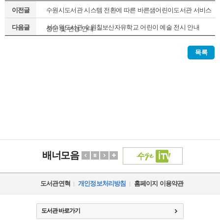
이전글
수원시도서관 시스템 전환에 따른 바른샘어린이도서관 서비스
다음글
서수원도서관 수원칠보산자유학교 어린이 예술 전시 안내
중단 및 변경 안내
목록
배너모음
도서관연혁
개인정보처리방침
홈페이지 이용약관
도서관 바로가기