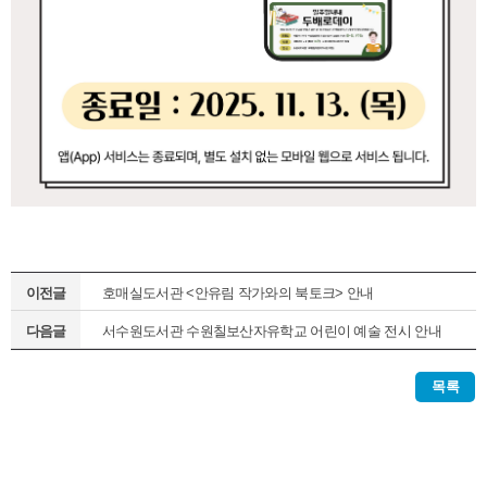
이전글
호매실도서관 <안유림 작가와의 북토크> 안내
다음글
서수원도서관 수원칠보산자유학교 어린이 예술 전시 안내
목록