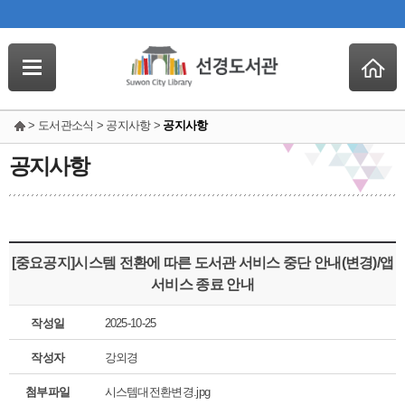
> 도서관소식 > 공지사항 >
공지사항
공지사항
[중요공지]시스템 전환에 따른 도서관 서비스 중단 안내(변경)/앱
서비스 종료 안내
작성일
2025-10-25
작성자
강외경
첨부파일
시스템대전환변경.jpg