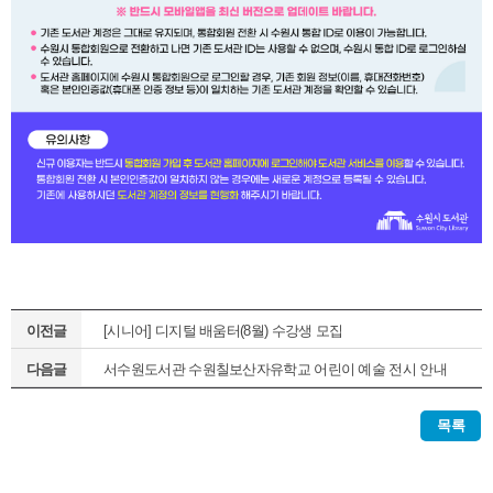
이전글
[시니어] 디지털 배움터(8월) 수강생 모집
다음글
서수원도서관 수원칠보산자유학교 어린이 예술 전시 안내
목록