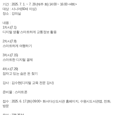
기간 : 2025. 7. 1. ~ 7. 29.(매주 화) 14:00 ~ 16:00 <4회>
대상 : 시니어(60세 이상)
장소 : 강의실
내용 :
1차시(7.1)
디지털 생활 스마트하게 교통정보 활용
2차시(7.8)
스마트하게 여행하기
3차시(7.15)
스마트한 디지털 결제
4차시(7.29)
잠자고 있는 숨은 돈 찾기
강사 : 김수현(디지털 교육 전문 강사)
준비물 : 스마트폰
접수 : 2025. 6. 17.(화) 09:00~ 화서다산도서관 홈페이지, 수원시도서관앱, 전화,
방문