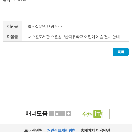
문의 : 228-3544
이전글
열람실운영 변경 안내
다음글
서수원도서관 수원칠보산자유학교 어린이 예술 전시 안내
목록
배너모음
도서관연혁
개인정보처리방침
홈페이지 이용약관