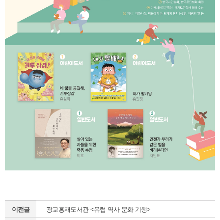
이전글
광교홍재도서관 <유럽 역사 문화 기행>