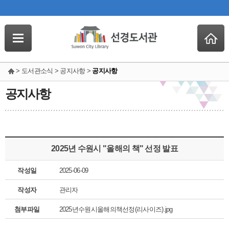
> 도서관소식 > 공지사항 >
공지사항
공지사항
2025년 수원시 "올해의 책" 선정 발표
작성일
2025-06-09
작성자
관리자
첨부파일
2025년수원시올해의책선정(리사이즈).jpg