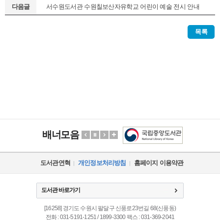
다음글
서수원도서관 수원칠보산자유학교 어린이 예술 전시 안내
목록
배너모음
도서관연혁
개인정보처리방침
홈페이지 이용약관
도서관 바로가기
[16258] 경기도 수원시 팔달구 신풍로23번길 68(신풍동)
전화 : 031-5191-1251 / 1899-3300 팩스 : 031-369-2041