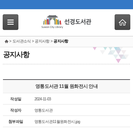
> 도서관소식 > 공지사항 >
공지사항
공지사항
영통도서관 11월 원화전시 안내
작성일
2024-11-03
작성자
영통도서관
첨부파일
영통도서관11월원화전시.jpg