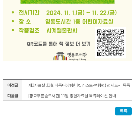
이전글
제1자료실 11월 다독다상량(버킷리스트-여행편) 전시도서 목록
다음글
[광교푸른숲도서관] 11월 종합자료실 북큐레이션 안내
목록