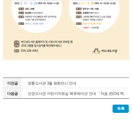
이전글
영통도서관 3월 원화전시 안내
다음글
선경도서관 어린이자료실 북큐레이션 안내 「처음 온(On) 책」
(정기1차)
목록