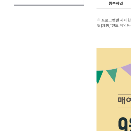
첨부파일
※ 프로그램별 자세한
※ [체험]"핸드 페인