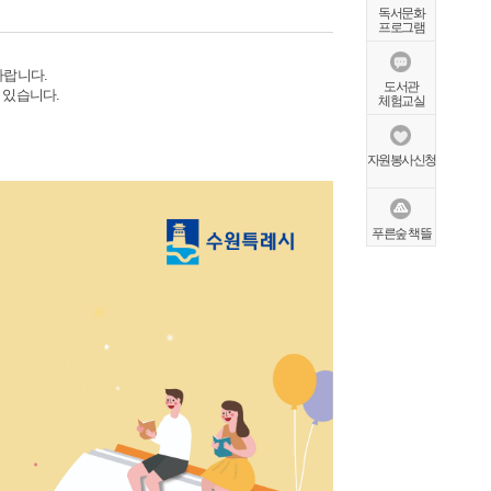
독서문화
프로그램
바랍니다.
도서관
 있습니다.
체험교실
자원봉사신청
푸른숲 책뜰