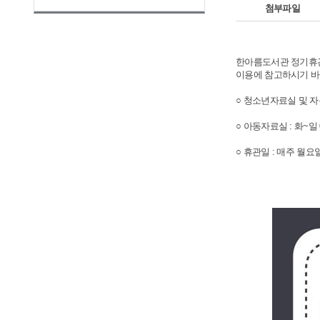
첨부파일
한아름도서관 정기휴관일
이용에 참고하시기 바
○ 청소년자료실 및 자유열람
○ 아동자료실 : 화~일 09
○ 휴관일 : 매주 월