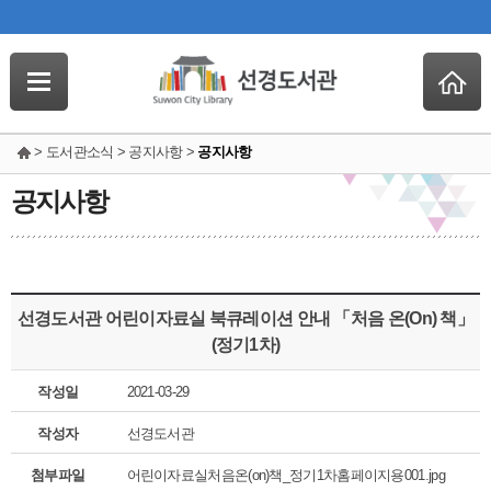
> 도서관소식 > 공지사항 >
공지사항
공지사항
선경도서관 어린이자료실 북큐레이션 안내 「처음 온(On) 책」
(정기1차)
작성일
2021-03-29
작성자
선경도서관
첨부파일
어린이자료실처음온(on)책_정기1차홈페이지용001.jpg