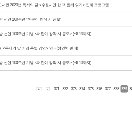
서관 2023년 독서의 달 <수원시민 한 책 함께 읽기> 연계 프로그램
 선언 100주년 "어린이 창작 시 공모"
 선언 100주년 기념 <어린이 창작 시 공모> (~8.13까지)
 <독서의 달 기념 특별 강연> 안내(성인/어린이)
 선언 100주년 기념 <어린이 창작 시 공모> (~8.13까지)
371
372
373
374
375
376
377
378
3
379