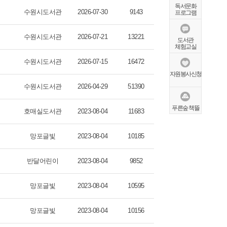
독서문화
수원시도서관
2026-07-30
9143
프로그램
수원시도서관
2026-07-21
13221
도서관
체험교실
수원시도서관
2026-07-15
16472
자원봉사신청
수원시도서관
2026-04-29
51390
푸른숲 책뜰
호매실도서관
2023-08-04
11683
망포글빛
2023-08-04
10185
반달어린이
2023-08-04
9852
망포글빛
2023-08-04
10595
망포글빛
2023-08-04
10156