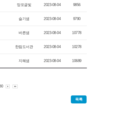
망포글빛
2023-08-04
9856
슬기샘
2023-08-04
9790
바른샘
2023-08-04
10778
한림도서관
2023-08-04
10278
지혜샘
2023-08-04
10689
80
목록