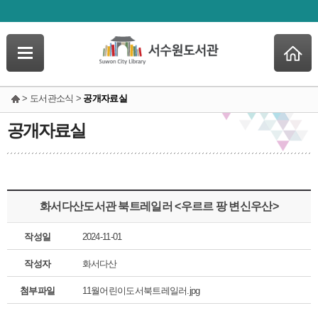
> 도서관소식 >
공개자료실
공개자료실
화서다산도서관 북트레일러 <우르르 팡 변신우산>
작성일
2024-11-01
작성자
화서다산
첨부파일
11월어린이도서북트레일러.jpg