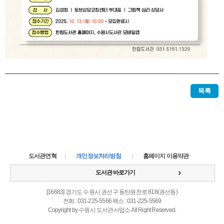
목록
도서관연혁
개인정보처리방침
홈페이지 이용약관
도서관 바로가기
[16683] 경기도 수원시 권선구 동탄원천로 818(권선동)
전화 : 031-225-5566 팩스 : 031-225-5569
Copyright by 수원시 도서관사업소 All Right Reserved.