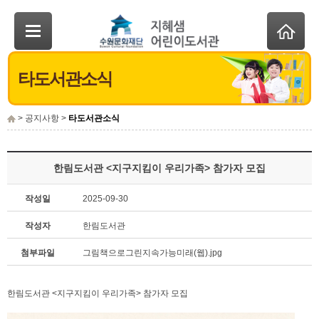
타도서관소식
> 공지사항 >
타도서관소식
한림도서관 <지구지킴이 우리가족> 참가자 모집
작성일
2025-09-30
작성자
한림도서관
첨부파일
그림책으로그린지속가능미래(웹).jpg
한림도서관 <지구지킴이 우리가족> 참가자 모집