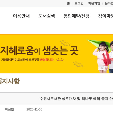
홈
로그인
회원가입
온라
공지사항
수원시도서관 상호대차 및 책나루 예약 중지 
작성일
2025-11-05