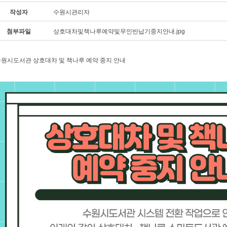
작성자
수원시관리자
첨부파일
상호대차및책나루예약및무인반납기중지안내.jpg
원시도서관 상호대차 및 책나루 예약 중지 안내