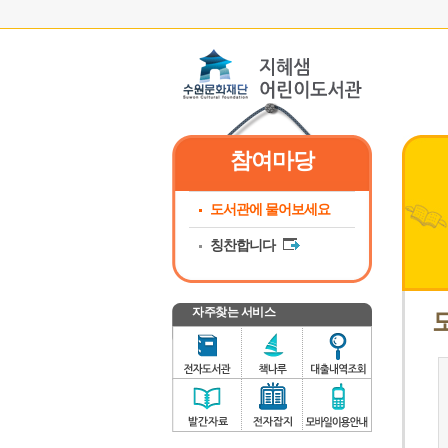
참여마당
도서관에 물어보세요
칭찬합니다
자주찾는 서비스