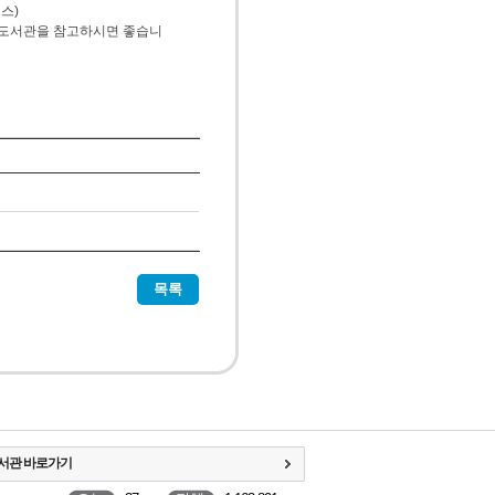
스)
첫도서관을 참고하시면 좋습니
목록
서관 바로가기