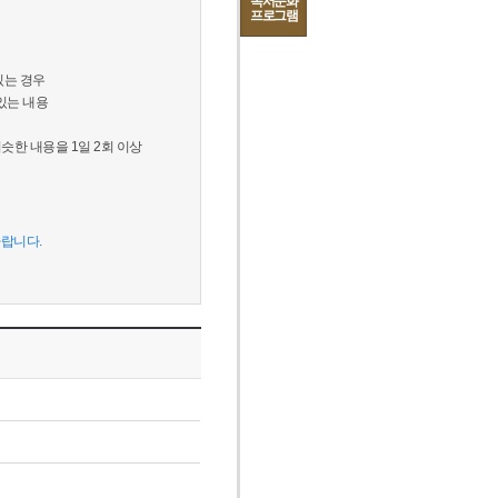
독서문화
프로그램
있는 경우
있는 내용
슷한 내용을 1일 2회 이상
바랍니다.