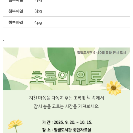
첨부파일
3.jpg
첨부파일
4.jpg
.