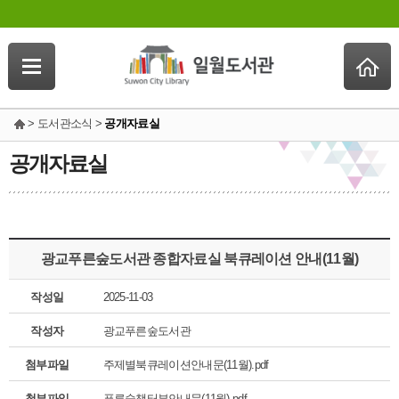
> 도서관소식 >
공개자료실
공개자료실
광교푸른숲도서관 종합자료실 북큐레이션 안내(11월)
작성일
2025-11-03
작성자
광교푸른숲도서관
첨부파일
주제별북큐레이션안내문(11월).pdf
첨부파일
푸른숲책터뷰안내문(11월).pdf