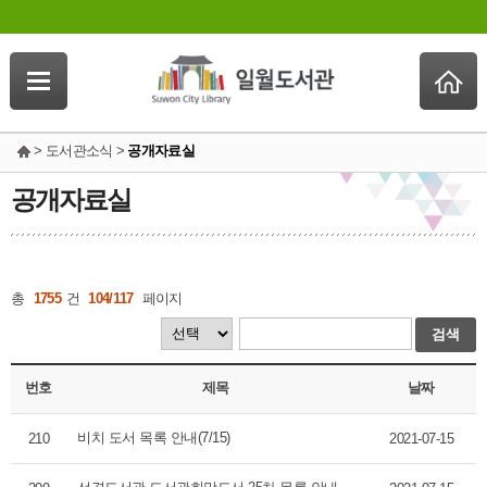
> 도서관소식 >
공개자료실
공개자료실
총
1755
건
104/117
페이지
검색
번호
제목
날짜
비치 도서 목록 안내(7/15)
210
2021-07-15