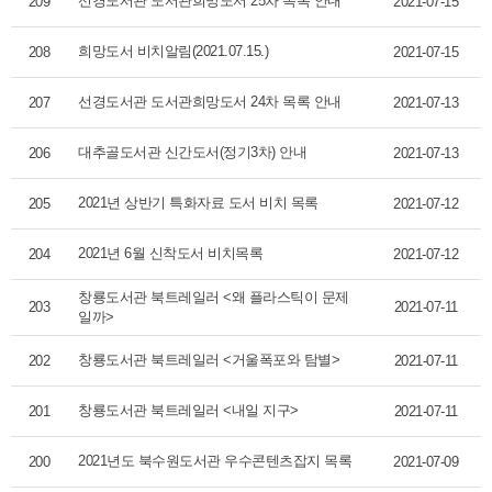
선경도서관 도서관희망도서 25차 목록 안내
209
2021-07-15
희망도서 비치알림(2021.07.15.)
208
2021-07-15
선경도서관 도서관희망도서 24차 목록 안내
207
2021-07-13
대추골도서관 신간도서(정기3차) 안내
206
2021-07-13
2021년 상반기 특화자료 도서 비치 목록
205
2021-07-12
2021년 6월 신착도서 비치목록
204
2021-07-12
창룡도서관 북트레일러 <왜 플라스틱이 문제
203
2021-07-11
일까>
창룡도서관 북트레일러 <거울폭포와 탐별>
202
2021-07-11
창룡도서관 북트레일러 <내일 지구>
201
2021-07-11
2021년도 북수원도서관 우수콘텐츠잡지 목록
200
2021-07-09