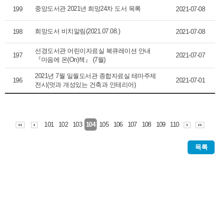
중앙도서관 2021년 희망24차 도서 목록
199
2021-07-08
희망도서 비치알림(2021.07.08.)
198
2021-07-08
선경도서관 어린이자료실 북큐레이션 안내
197
2021-07-07
『마음에 온(On)책』 (7월)
2021년 7월 일월도서관 종합자료실 테마주제
196
2021-07-01
전시(멋과 개성있는 건축과 인테리어)
101
102
103
105
106
107
108
109
110
104
목록