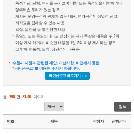
특정기관, 단체, 부서를 근거없이 비방 또는 특정인을 비방하거나
명예훼손 우려가 있는 경우
게시판 운영목적과 관계가 없는 내용, 영리목적의 상업성 광고,
저작권을 침해할 수 있는 내용
욕설, 음란물 등 불건전한 내용
동일인 또는 동일인이라고 인정되는 자가 똑같은 내용을 주 2회
이상 게시 하거나, 비슷한 내용을 1일 2회 이상 게시하는 경우
그 밖에 연습성, 오류, 장난성의 내용 등
수원시 시정과 관련된 제안, 개선사항, 비전제시 등은
"국민신문고"를 이용해 주시기 바랍니다.
국민신문고 바로가기
총
396
건
31/40
페이지
검색
번호
제목
작성자
진행상태