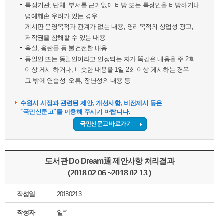
특정기관, 단체, 부서를 근거없이 비방 또는 특정인을 비방하거나
명예훼손 우려가 있는 경우
게시판 운영목적과 관계가 없는 내용, 영리목적의 상업성 광고,
저작권을 침해할 수 있는 내용
욕설, 음란물 등 불건전한 내용
동일인 또는 동일인이라고 인정되는 자가 똑같은 내용을 주 2회
이상 게시 하거나, 비슷한 내용을 1일 2회 이상 게시하는 경우
그 밖에 연습성, 오류, 장난성의 내용 등
수원시 시정과 관련된 제안, 개선사항, 비전제시 등은
"국민신문고"를 이용해 주시기 바랍니다.
국민신문고 바로가기
도서관 Do Dream通 제안사항 처리결과
(2018.02.06.~2018.02.13.)
작성일
20180213
작성자
일**