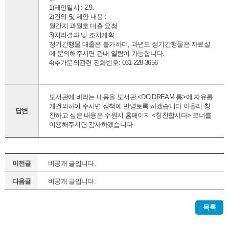
1)제안일시 : 2.9.
2)건의 및 제안 내용 :
월간지 과월호 대출 요청
3)처리결과 및 조치계획 :
정기간행물 대출은 불가하며, 과년도 정기간행물은 자료실
에 문의해주시면 관내 열람이 가능합니다.
4)추가문의관련 전화번호: 031-228-3656
도서관에 바라는 내용을 도서관 <DO DREAM 통>에 자유롭
게건의하여 주시면 정책에 반영토록 하겠습니다.아울러 칭
답변
찬하고 싶은 내용은 수원시 홈페이지 <칭찬합시다> 코너를
이용해주시면 감사하겠습니다
이전글
비공개 글입니다.
다음글
비공개 글입니다.
목록