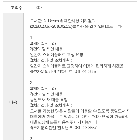
조회수
907
도서관 Do Dream通 제안사항 처리결과
(2018.02.06.~2018.02.13.)를 아래와 같이 알려드립니다.
1.
1)제안일시 : 2.7.
2)건의 및 제안 내용 :
일간지 스테이플러로 고정 요청
3)처리결과 및 조치계획 :
일간지 스테이플러로 고정하여 이용에 편리하게 하겠음.
4)추가문의관련 전화번호: 031-228-3657
2.
1)제안일시 : 2.7.
2)건의 및 제안 내용 :
동일도서 재 대출 요청
내용
3)처리결과 및 조치계획 :
도서를 가능한 많은 사람들이 이용할 수 있도록 동일도서 재
대출에 제한을 두고 있습니다. 다만, 7일간 연장이 가능하니
대출연장제도를 이용해주시기 바랍니다.
4)추가문의관련 전화번호: 031-228-3657
3.