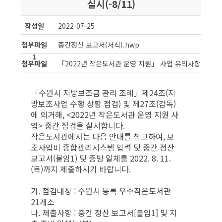
실시(-8/11)
작성일
2022-07-25
첨부파일
중간정산 보고서(서식).hwp
1
첨부파일
「2022년 작은도서관 운영 지원」 사업 유의사항.hwp
2
「수원시 지방보조금 관리 조례」제24조(지
방보조사업 수행 상황 점검) 및 제27조(감독)
에 의거해, <2022년 작은도서관 운영 지원 사
업> 중간 점검을 실시합니다.
작은도서관에서는 다음 안내를 참고하여, 보
조사업비 종합관리시스템 입력 및 중간 정산
보고서(붙임1) 및 증빙 일체를 2022. 8. 11.
(목)까지 제출하시기 바랍니다.
가. 점검대상 : 수원시 등록 우수작은도서관
21개소
나. 제출사항 : 중간 정산 보고서[붙임1] 및 지