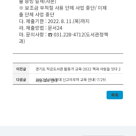
출 증빙 일체(사본)
※ 보조금 부적절 사용 단체 사업 중단/ 미제
출 단체 사업 중단
다. 제출기한 : 2022. 8. 11.(목)까지
라. 제출방법 : 문서24
마. 문의사항 : ☎ 031.228-4712(도서관정책
과)
이전글
경기도 작은도서관 활동가 교육-2022 책과 사람을 잇다 2
다음글
2022년 아동학대 신고의무자 교육 안내(-7/29)
과정 교육 안내
목록