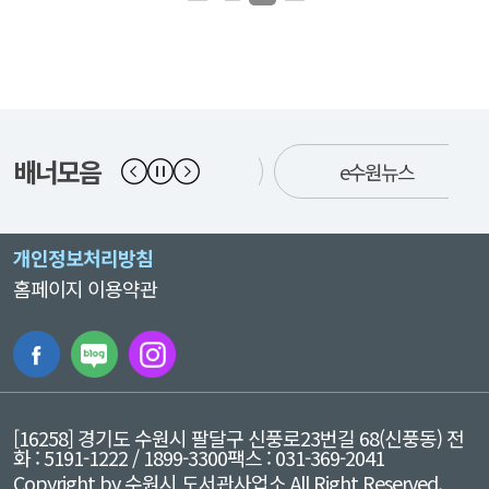
배너모음
수원시청
e수원뉴스
개인정보처리방침
홈페이지 이용약관
[16258] 경기도 수원시 팔달구 신풍로23번길 68(신풍동)
전
화 : 5191-1222 / 1899-3300
팩스 : 031-369-2041
Copyright by 수원시 도서관사업소 All Right Reserved.