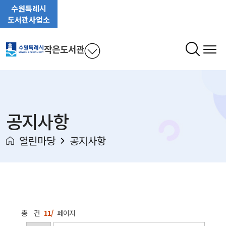
수원특례시
도서관사업소
작은도서관
공지사항
열린마당
공지사항
총
건
11/
페이지