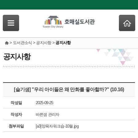
> 도서관소식 > 공지사항 >
공지사항
공지사항
[슬기샘] "우리 아이들은 왜 만화를 좋아할까?" (10.16)
작성일
2025-09-25
작성자
바른샘 관리자
첨부파일
[a3]양육자워크숍-10월.jpg