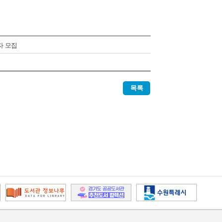
자 모집
목록