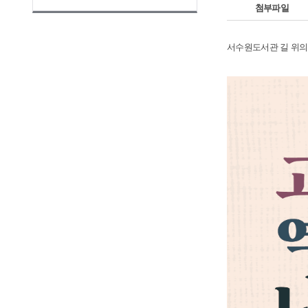
첨부파일
서수원도서관 길 위의